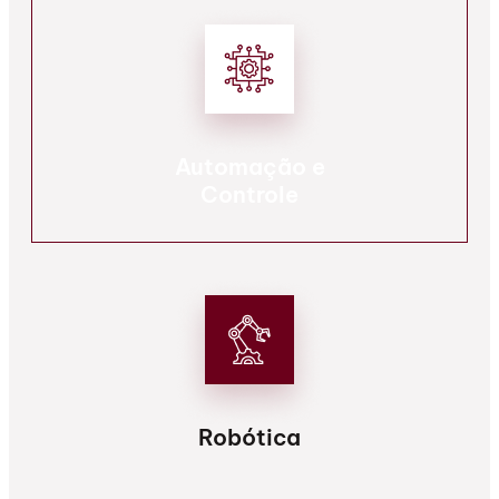
Automação e
Controle
Robótica