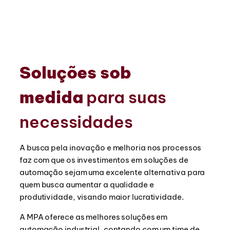
Soluções sob
medida
para suas
necessidades
A busca pela inovação e melhoria nos processos
faz com que os investimentos em soluções de
automação sejam uma excelente alternativa para
quem busca aumentar a qualidade e
produtividade, visando maior lucratividade.
A MPA oferece as melhores soluções em
automação industrial, contando com um time de