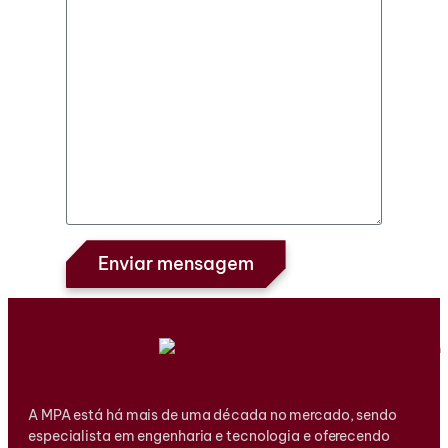
Enviar mensagem
A MPA está há mais de uma década no mercado, sendo
especialista em engenharia e tecnologia e oferecendo